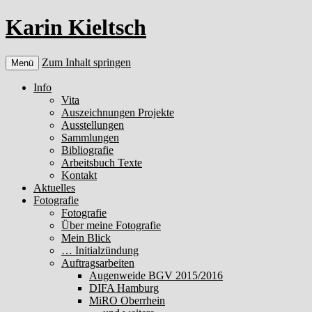
Karin Kieltsch
Zum Inhalt springen
Menü
Info
Vita
Auszeichnungen Projekte
Ausstellungen
Sammlungen
Bibliografie
Arbeitsbuch Texte
Kontakt
Aktuelles
Fotografie
Fotografie
Über meine Fotografie
Mein Blick
… Initialzündung
Auftragsarbeiten
Augenweide BGV 2015/2016
DIFA Hamburg
MiRO Oberrhein