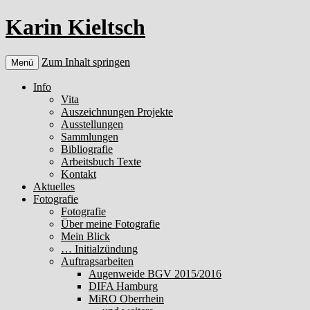
Karin Kieltsch
Zum Inhalt springen
Menü
Info
Vita
Auszeichnungen Projekte
Ausstellungen
Sammlungen
Bibliografie
Arbeitsbuch Texte
Kontakt
Aktuelles
Fotografie
Fotografie
Über meine Fotografie
Mein Blick
… Initialzündung
Auftragsarbeiten
Augenweide BGV 2015/2016
DIFA Hamburg
MiRO Oberrhein